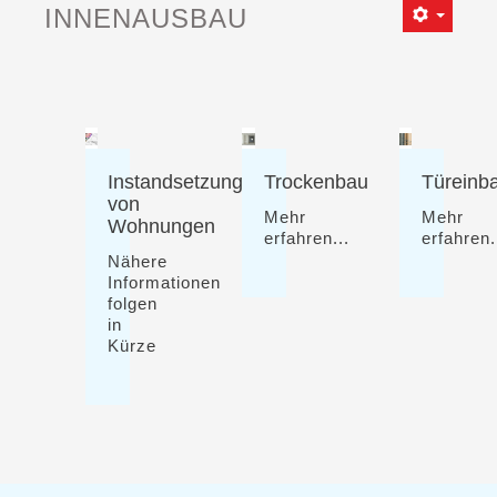
INNENAUSBAU
Instandsetzung
Trockenbau
Türeinb
von
Mehr
Mehr
Wohnungen
erfahren...
erfahren.
Nähere
Informationen
folgen
in
Kürze