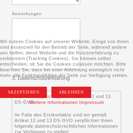
Anmerkungen
Wir nutzen Cookies auf unserer Website. Einige von ihnen
sind essenziell für den Betrieb der Seite, während andere
uns helfen, diese Website und die Nutzererfahrung zu
verbessern (Tracking Cookies). Sie können selbst
entscheiden, ob Sie die Cookies zulassen möchten. Bitte
beachten Sie, dass bei einer Ablehnung womöglich nicht
mehr alle Funktionalitäten der Seite zur Verfügung stehen.
3. Datenschutzerklärung
AKZEPTIEREN
ABLEHNEN
Informationspflicht gemäß Artikel 12 und 13
DS-GVO
Weitere Informationen
Impressum
Im Falle des Erstkontakts sind wir gemäß
Artikel 12 und 13 DS-GVO verpflichtet Ihnen
folgende datenschutzrechtlichen Informationen
zur Verfügung zu stellen: